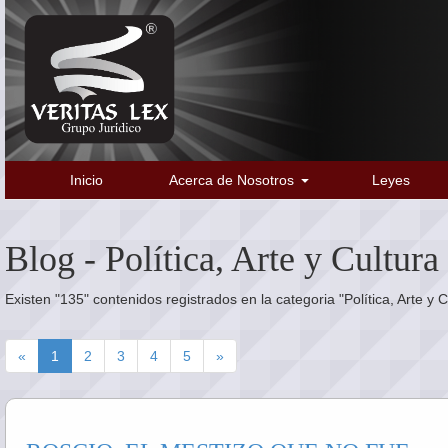
Inicio
Acerca de Nosotros
Leyes
Blog - Política, Arte y Cultura
Existen "135" contenidos registrados en la categoria "Política, Arte y C
«
1
2
3
4
5
»