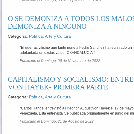
Publicado el Domingo, 03 de Septiembre de 2023.
O SE DEMONIZA A TODOS LOS MALOS
DEMONIZA A NINGUNO
Categoría:
Política, Arte y Cultura
“El guerracivilismo que tanto pone a Pedro Sánchez ha registrado u
adelantada en exclusiva por OKANDALUCÍA.”
Publicado el Domingo, 06 de Noviembre de 2022.
CAPITALISMO Y SOCIALISMO: ENTRE
VON HAYEK- PRIMERA PARTE
Categoría:
Política, Arte y Cultura
“Carlos Rangel entrevistó a Friedrich August von Hayek el 17 de mayo
Venezuela. Esta entrevista fue publicada originalmente en junio del m
Publicado el Domingo, 21 de Agosto de 2022.