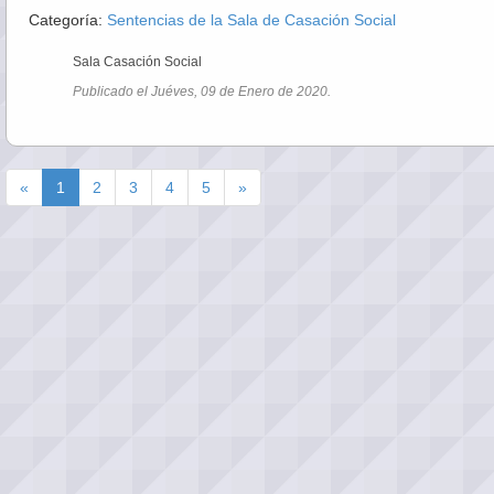
Categoría:
Sentencias de la Sala de Casación Social
Sala Casación Social
Publicado el Juéves, 09 de Enero de 2020.
«
1
2
3
4
5
»