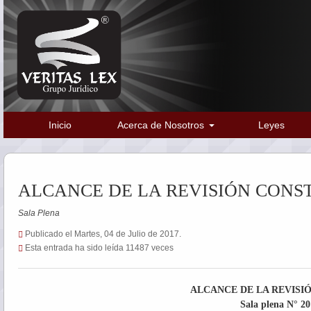
Inicio
Acerca de Nosotros
Leyes
ALCANCE DE LA REVISIÓN CONS
Sala Plena
Publicado el Martes, 04 de Julio de 2017.
Esta entrada ha sido leída 11487 veces
ALCANCE DE LA REVISI
Sala plena N° 20