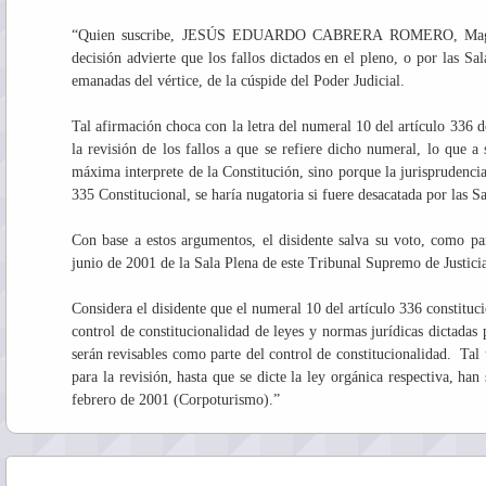
“Quien suscribe, JESÚS EDUARDO CABRERA ROMERO, Magistrad
decisión advierte que los fallos dictados en el pleno, o por las Sa
emanadas del vértice, de la cúspide del Poder Judicial.
Tal afirmación choca con la letra del numeral 10 del artículo 336 d
la revisión de los fallos a que se refiere dicho numeral, lo que a 
máxima interprete de la Constitución, sino porque la jurisprudencia
335 Constitucional, se haría nugatoria si fuere desacatada por las Sa
Con base a estos argumentos, el disidente salva su voto, como par
junio de 2001 de la Sala Plena de este Tribunal Supremo de Justici
Considera el disidente que el numeral 10 del artículo 336 constituc
control de constitucionalidad de leyes y normas jurídicas dictadas 
serán revisables como parte del control de constitucionalidad. Tal t
para la revisión, hasta que se dicte la ley orgánica respectiva, han
febrero de 2001 (Corpoturismo).”