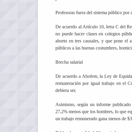
Profesoras fuera del sistema público por 
De acuerdo al Artículo 10, letra C del R
no puede hacer clases en colegios públi
aborto en tres causales, y que pone el ab
públicos a las buenas costumbres, homici
Brecha salarial
De acuerdo a Abofem, la Ley de Equidad 
remuneración por igual trabajo en el 
debiera ser.
Asimismo, según un informe publicado 
27,2% menos que los hombres, lo que equ
un trabajo remunerado gana menos de $3