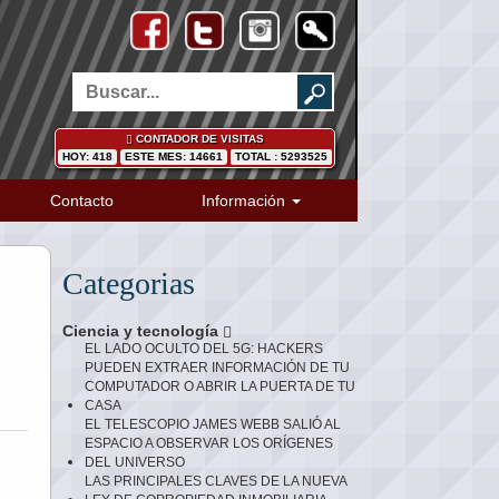
CONTADOR DE VISITAS
HOY: 418
ESTE MES: 14661
TOTAL : 5293525
Contacto
Información
Categorias
Ciencia y tecnología
EL LADO OCULTO DEL 5G: HACKERS
PUEDEN EXTRAER INFORMACIÓN DE TU
COMPUTADOR O ABRIR LA PUERTA DE TU
CASA
EL TELESCOPIO JAMES WEBB SALIÓ AL
ESPACIO A OBSERVAR LOS ORÍGENES
DEL UNIVERSO
LAS PRINCIPALES CLAVES DE LA NUEVA