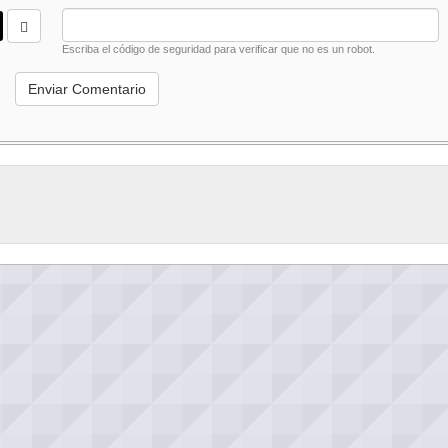
Escriba el código de seguridad para verificar que no es un robot.