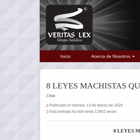
Inicio
Acerca de Nosotros
8 LEYES MACHISTAS QU
Chile
Publicado el Viernes, 13 de Marzo de 2020.
Esta entrada ha sido leída 12952 veces
8 LEYES 