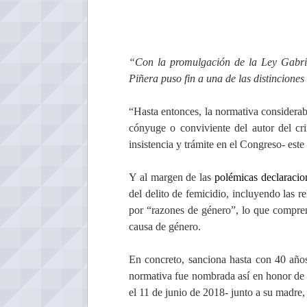
“Con la promulgación de la Ley Gabrie
Piñera puso fin a una de las distincione
“Hasta entonces, la normativa considerab
cónyuge o conviviente del autor del cr
insistencia y trámite en el Congreso- est
Y al margen de las
polémicas declaracio
del delito de femicidio, incluyendo las 
por “razones de género”, lo que compre
causa de género.
En concreto, sanciona hasta con 40 años
normativa fue nombrada así en honor de 
el 11 de junio de 2018- junto a su madre