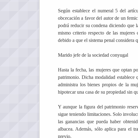
Según establece el numeral 5 del artícu
obcecación a favor del autor de un femici
podrá reducir su condena diciendo que la 
mismo criterio respecto de las mujeres c
debido a que el sistema penal considera 
Marido jefe de la sociedad conyugal
Hasta la fecha, las mujeres que optan p
patrimonio. Dicha modalidad establece q
administra los bienes propios de la mu
hipotecar una casa de su propiedad sin qu
Y aunque la figura del patrimonio reser
sigue teniendo limitaciones. Solo involu
las ganancias que pueda haber obteni
albacea. Además, sólo aplica para el tr
previo.