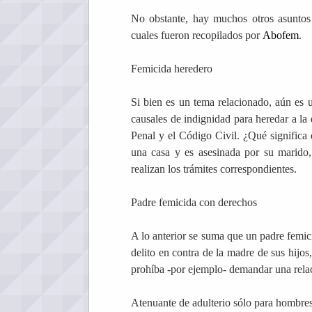
No obstante, hay muchos otros asuntos 
cuales fueron recopilados por
Abofem
.
Femicida heredero
Si bien es un tema relacionado, aún es u
causales de indignidad para heredar a la 
Penal y el Código Civil. ¿Qué significa
una casa y es asesinada por su marido,
realizan los trámites correspondientes.
Padre femicida con derechos
A lo anterior se suma que un padre femic
delito en contra de la madre de sus hijos
prohíba -por ejemplo- demandar una relaci
Atenuante de adulterio sólo para hombre