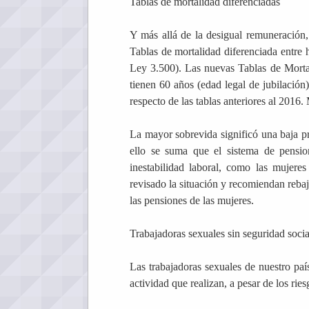
Tablas de mortalidad diferenciadas
Y más allá de la desigual remuneración,
Tablas de mortalidad diferenciada entre
Ley 3.500). Las nuevas Tablas de Mortal
tienen 60 años (edad legal de jubilación
respecto de las tablas anteriores al 2016
La mayor sobrevida significó una baja p
ello se suma que el sistema de pensi
inestabilidad laboral, como las mujeres
revisado la situación y recomiendan rebaj
las pensiones de las mujeres.
Trabajadoras sexuales sin seguridad socia
Las trabajadoras sexuales de nuestro país
actividad que realizan, a pesar de los ries