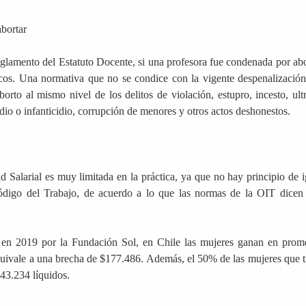
abortar
eglamento del Estatuto Docente, si una profesora fue condenada por abo
cos. Una normativa que no se condice con la vigente despenalización
orto al mismo nivel de los delitos de violación, estupro, incesto, ultr
dio o infanticidio, corrupción de menores y otros actos deshonestos.
Salarial es muy limitada en la práctica, ya que no hay principio de i
Código del Trabajo, de acuerdo a lo que las normas de la OIT dicen
en 2019 por la Fundación Sol, en Chile las mujeres ganan en prom
ivale a una brecha de $177.486. Además, el 50% de las mujeres que t
43.234 líquidos.