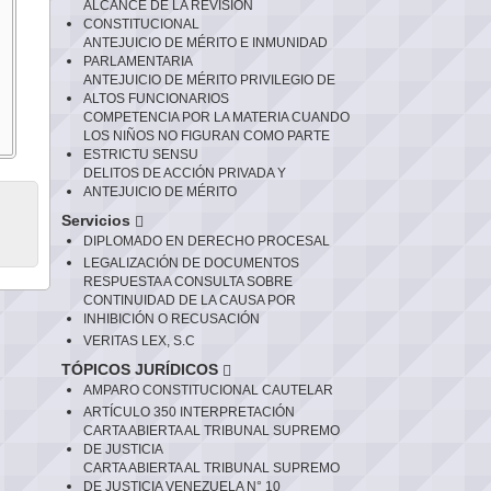
ALCANCE DE LA REVISIÓN
CONSTITUCIONAL
ANTEJUICIO DE MÉRITO E INMUNIDAD
PARLAMENTARIA
ANTEJUICIO DE MÉRITO PRIVILEGIO DE
ALTOS FUNCIONARIOS
COMPETENCIA POR LA MATERIA CUANDO
LOS NIÑOS NO FIGURAN COMO PARTE
ESTRICTU SENSU
DELITOS DE ACCIÓN PRIVADA Y
ANTEJUICIO DE MÉRITO
Servicios
DIPLOMADO EN DERECHO PROCESAL
LEGALIZACIÓN DE DOCUMENTOS
RESPUESTA A CONSULTA SOBRE
CONTINUIDAD DE LA CAUSA POR
INHIBICIÓN O RECUSACIÓN
VERITAS LEX, S.C
TÓPICOS JURÍDICOS
AMPARO CONSTITUCIONAL CAUTELAR
ARTÍCULO 350 INTERPRETACIÓN
CARTA ABIERTA AL TRIBUNAL SUPREMO
DE JUSTICIA
CARTA ABIERTA AL TRIBUNAL SUPREMO
DE JUSTICIA VENEZUELA N° 10