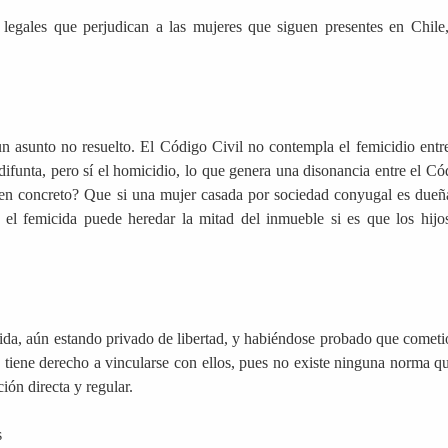
legales que perjudican a las mujeres que siguen presentes en Chile,
n asunto no resuelto. El Código Civil no contempla el femicidio entre
difunta, pero sí el homicidio, lo que genera una disonancia entre el Có
 en concreto? Que si una mujer casada por sociedad conyugal es dueñ
 el femicida puede heredar la mitad del inmueble si es que los hijo
ida, aún estando privado de libertad, y habiéndose probado que cometi
, tiene derecho a vincularse con ellos, pues no existe ninguna norma qu
ón directa y regular.
s