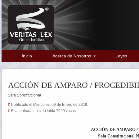
Inicio
Acerca de Nosotros
Leyes
ACCIÓN DE AMPARO / PROCEDIBI
Sala Constitucional
Publicado el Miércoles, 09 de Enero de 2019.
Esta entrada ha sido leída 7929 veces
ACCIÓN DE AMPARO /
Sala Constitucional N