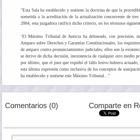
“Esta Sala ha establecido y sostiene la doctrina de que la procedib
sometida a la acreditación de la actualización concurrente de tre
2004, esta juzgadora ratificó dicho criterio, en los términos siguient
‘El Máximo Tribunal de Justicia ha delineado, con precisión, me
Amparo sobre Derechos y Garantías Constitucionales, los requisitos
de amparo contra pronunciamientos judiciales; ellos son la existenc
se derive de dicha decisión, inexistencia de cualquier otro medio proc
por último, que el juez que expidió el fallo lesivo hubiera actuado,
esta última expresión como inclusiva de los conceptos de usurpació
ha establecido y sostiene este Máximo Tribunal...”
Comentarios (0)
Comparte en R