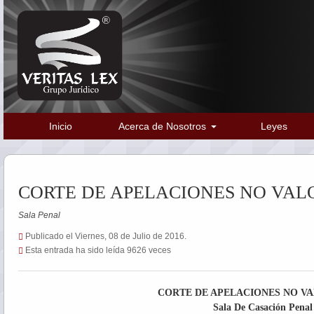
Inicio
Acerca de Nosotros
Leyes
CORTE DE APELACIONES NO VAL
Sala Penal
Publicado el Viernes, 08 de Julio de 2016.
Esta entrada ha sido leída 9626 veces
CORTE DE APELACIONES NO VA
Sala De Casación Penal