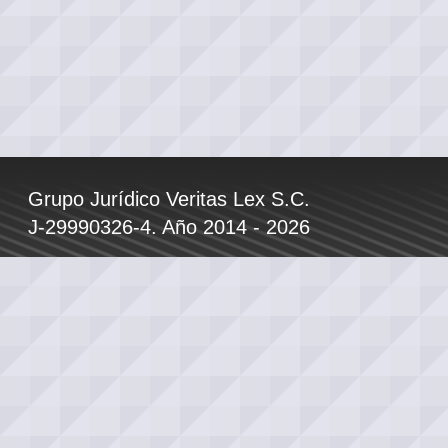
Grupo Jurídico Veritas Lex S.C.
J-29990326-4. Año 2014 - 2026