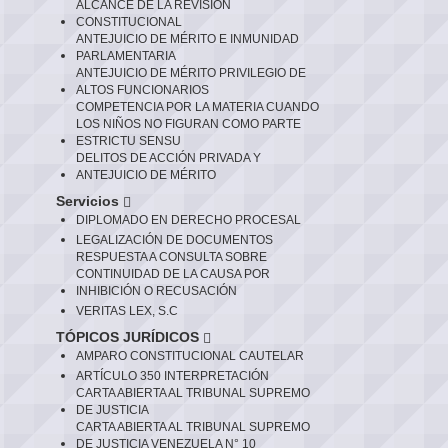
ALCANCE DE LA REVISIÓN
CONSTITUCIONAL
ANTEJUICIO DE MÉRITO E INMUNIDAD
PARLAMENTARIA
ANTEJUICIO DE MÉRITO PRIVILEGIO DE
ALTOS FUNCIONARIOS
COMPETENCIA POR LA MATERIA CUANDO
LOS NIÑOS NO FIGURAN COMO PARTE
ESTRICTU SENSU
DELITOS DE ACCIÓN PRIVADA Y
ANTEJUICIO DE MÉRITO
Servicios
DIPLOMADO EN DERECHO PROCESAL
LEGALIZACIÓN DE DOCUMENTOS
RESPUESTA A CONSULTA SOBRE
CONTINUIDAD DE LA CAUSA POR
INHIBICIÓN O RECUSACIÓN
VERITAS LEX, S.C
TÓPICOS JURÍDICOS
AMPARO CONSTITUCIONAL CAUTELAR
ARTÍCULO 350 INTERPRETACIÓN
CARTA ABIERTA AL TRIBUNAL SUPREMO
DE JUSTICIA
CARTA ABIERTA AL TRIBUNAL SUPREMO
DE JUSTICIA VENEZUELA N° 10