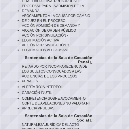
CUALIDAD ACTIVA, PRESUPUESTO
PROCESAL PARA LA ADMISIÓN DE LA
DEMANDA
ABOCAMIENTO A LA CAUSA POR CAMBIO
DE JUEZ EN EL PROCESO
ACCIÓN ADMISIÓN DE DEMANDA Y
VIOLACIÓN DE ORDEN PÚBLICO
ACCIÓN POR SIMULACIÓN -
LEGITIMACIÓN ACTIVA
ACCIÓN POR SIMULACIÓN Y
LEGITIMACIÓN AD CAUSAM
Sentencias de la Sala de Casación
Penal
RETARDO POR INCOMPARECENCIA DE
LOS SUJETOS CONVOCADOS A LAS
AUDIENCIAS DE LOS PROCESOS
PENALES
ALERTA ROJA INTERPOL
CASACIÓN INUTIL
COMPETENCIA SOBRE AVOCAMIENTO
CORTE DE APELACIONES NO VALORA NI
APRECIA PRUEBAS
Sentencias de la Sala de Casación
Social
NATURALEZA JURÍDICA DEL ACTO