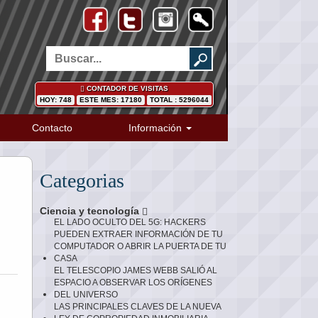
CONTADOR DE VISITAS
HOY: 748
ESTE MES: 17180
TOTAL : 5296044
Contacto
Información
Categorias
Ciencia y tecnología
EL LADO OCULTO DEL 5G: HACKERS
PUEDEN EXTRAER INFORMACIÓN DE TU
COMPUTADOR O ABRIR LA PUERTA DE TU
CASA
EL TELESCOPIO JAMES WEBB SALIÓ AL
ESPACIO A OBSERVAR LOS ORÍGENES
DEL UNIVERSO
LAS PRINCIPALES CLAVES DE LA NUEVA