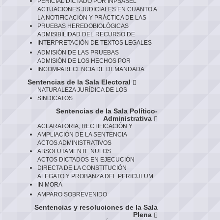
PERICIAL DICTADO POR INPSASEL
ACTUACIONES JUDICIALES EN CUANTO A
LA NOTIFICACIÓN Y PRÁCTICA DE LAS
PRUEBAS HEREDOBIOLÒGICAS
ADMISIBILIDAD DEL RECURSO DE
INTERPRETACIÓN DE TEXTOS LEGALES
ADMISIÓN DE LAS PRUEBAS
ADMISIÓN DE LOS HECHOS POR
INCOMPARECENCIA DE DEMANDADA
Sentencias de la Sala Electoral
NATURALEZA JURÍDICA DE LOS
SINDICATOS
Sentencias de la Sala Político-
Administrativa
ACLARATORIA, RECTIFICACIÓN Y
AMPLIACIÓN DE LA SENTENCIA
ACTOS ADMINISTRATIVOS
ABSOLUTAMENTE NULOS
ACTOS DICTADOS EN EJECUCIÓN
DIRECTA DE LA CONSTITUCIÓN
ALEGATO Y PROBANZA DEL PERICULUM
IN MORA
AMPARO SOBREVENIDO
Sentencias y resoluciones de la Sala
Plena