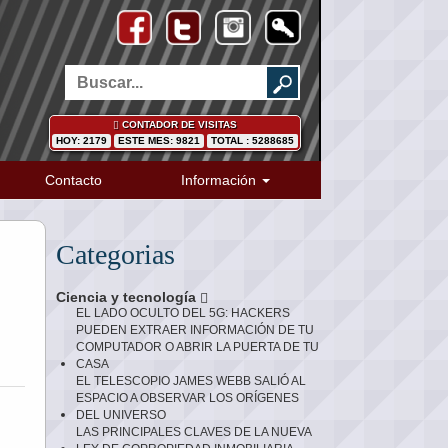
CONTADOR DE VISITAS
HOY: 2179
ESTE MES: 9821
TOTAL : 5288685
Contacto
Información
Categorias
Ciencia y tecnología
EL LADO OCULTO DEL 5G: HACKERS
PUEDEN EXTRAER INFORMACIÓN DE TU
COMPUTADOR O ABRIR LA PUERTA DE TU
CASA
EL TELESCOPIO JAMES WEBB SALIÓ AL
ESPACIO A OBSERVAR LOS ORÍGENES
DEL UNIVERSO
LAS PRINCIPALES CLAVES DE LA NUEVA