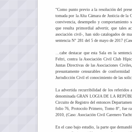
“Como punto previo a la resolución del present
tomada por la Alta Cámara de Justicia de la 
convivencia, desempeño y comportamiento soci
que resulta primordial advertir, que tales 
asociación civil-, han sido catalogados de ma
sentencia N° 281 del 5 de mayo de 2017 (Caso:
…cabe destacar que esta Sala en la sentenc
Feltri, contra la Asociación Civil Club Hípic
Juntas Directivas de las Asociaciones Civile
presuntamente censurables de conformidad 
Jurisdicción Civil el conocimiento de las soli
La advertida recurribilidad de los referidos 
denominada GRAN LOGIA DE LA REPÚBLICA D
Circuito de Registro del entonces Departament
folio 76, Protocolo Primero, Tomo 8°, fue rat
2010, (Caso: Asociación Civil Carenero Yacht C
En el caso bajo estudio, la parte que demandó 