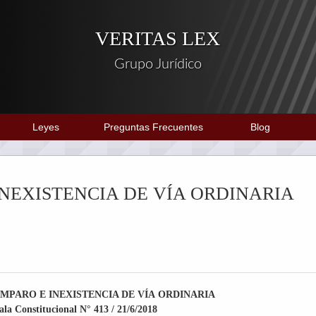
VERITAS LEX
Grupo Jurídico
Leyes
Preguntas Frecuentes
Blog
NEXISTENCIA DE VÍA ORDINARIA
AMPARO E INEXISTENCIA DE
VÍA
ORDINARIA
ala Constitucional N° 413 / 21/6/2018