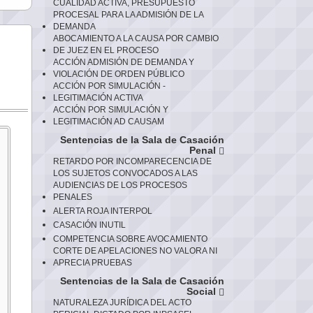
CUALIDAD ACTIVA, PRESUPUESTO
PROCESAL PARA LA ADMISIÓN DE LA
DEMANDA
ABOCAMIENTO A LA CAUSA POR CAMBIO
DE JUEZ EN EL PROCESO
ACCIÓN ADMISIÓN DE DEMANDA Y
VIOLACIÓN DE ORDEN PÚBLICO
ACCIÓN POR SIMULACIÓN -
LEGITIMACIÓN ACTIVA
ACCIÓN POR SIMULACIÓN Y
LEGITIMACIÓN AD CAUSAM
Sentencias de la Sala de Casación
Penal
RETARDO POR INCOMPARECENCIA DE
LOS SUJETOS CONVOCADOS A LAS
AUDIENCIAS DE LOS PROCESOS
PENALES
ALERTA ROJA INTERPOL
CASACIÓN INUTIL
COMPETENCIA SOBRE AVOCAMIENTO
CORTE DE APELACIONES NO VALORA NI
APRECIA PRUEBAS
Sentencias de la Sala de Casación
Social
NATURALEZA JURÍDICA DEL ACTO