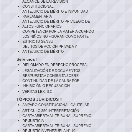
ALCANCE DE LA REVISIÓN
CONSTITUCIONAL
ANTEJUICIO DE MÉRITO E INMUNIDAD
PARLAMENTARIA
ANTEJUICIO DE MÉRITO PRIVILEGIO DE
ALTOS FUNCIONARIOS
COMPETENCIA POR LA MATERIA CUANDO
LOS NIÑOS NO FIGURAN COMO PARTE
ESTRICTU SENSU
DELITOS DE ACCIÓN PRIVADA Y
ANTEJUICIO DE MÉRITO
Servicios
DIPLOMADO EN DERECHO PROCESAL
LEGALIZACIÓN DE DOCUMENTOS
RESPUESTA A CONSULTA SOBRE
CONTINUIDAD DE LA CAUSA POR
INHIBICIÓN O RECUSACIÓN
VERITAS LEX, S.C
TÓPICOS JURÍDICOS
AMPARO CONSTITUCIONAL CAUTELAR
ARTÍCULO 350 INTERPRETACIÓN
CARTA ABIERTA AL TRIBUNAL SUPREMO
DE JUSTICIA
CARTA ABIERTA AL TRIBUNAL SUPREMO
DE JUSTICIA VENEZUELA N° 10