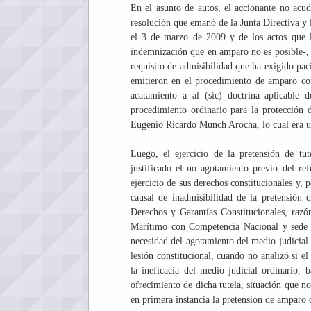
En el asunto de autos, el accionante no acu
resolución que emanó de la Junta Directiva y
el 3 de marzo de 2009 y de los actos que l
indemnización que en amparo no es posible-, y 
requisito de admisibilidad que ha exigido pac
emitieron en el procedimiento de amparo cons
acatamiento a al (sic) doctrina aplicable
procedimiento ordinario para la protección 
Eugenio Ricardo Munch Arocha, lo cual era un
Luego, el ejercicio de la pretensión de tute
justificado el no agotamiento previo del refe
ejercicio de sus derechos constitucionales y, 
causal de inadmisibilidad de la pretensión
Derechos y Garantías Constitucionales, razó
Marítimo con Competencia Nacional y sede e
necesidad del agotamiento del medio judicial 
lesión constitucional, cuando no analizó si el
la ineficacia del medio judicial ordinario, 
ofrecimiento de dicha tutela, situación que no
en primera instancia la pretensión de amparo c