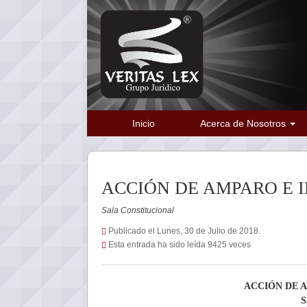
Inicio
Acerca de Nosotros
ACCIÓN DE AMPARO E I
Sala Constitucional
Publicado el Lunes, 30 de Julio de 2018.
Esta entrada ha sido leída 9425 veces
ACCIÓN DE 
S