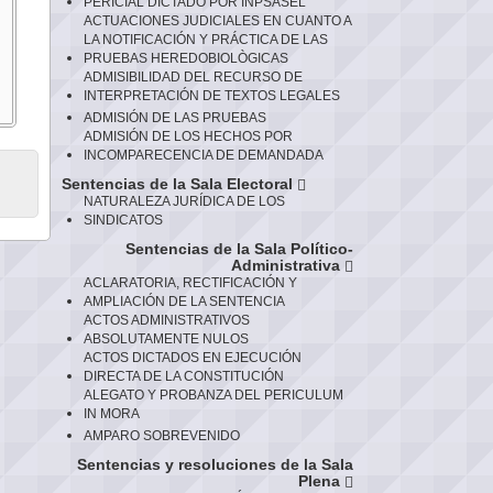
PERICIAL DICTADO POR INPSASEL
ACTUACIONES JUDICIALES EN CUANTO A
LA NOTIFICACIÓN Y PRÁCTICA DE LAS
PRUEBAS HEREDOBIOLÒGICAS
ADMISIBILIDAD DEL RECURSO DE
INTERPRETACIÓN DE TEXTOS LEGALES
ADMISIÓN DE LAS PRUEBAS
ADMISIÓN DE LOS HECHOS POR
INCOMPARECENCIA DE DEMANDADA
Sentencias de la Sala Electoral
NATURALEZA JURÍDICA DE LOS
SINDICATOS
Sentencias de la Sala Político-
Administrativa
ACLARATORIA, RECTIFICACIÓN Y
AMPLIACIÓN DE LA SENTENCIA
ACTOS ADMINISTRATIVOS
ABSOLUTAMENTE NULOS
ACTOS DICTADOS EN EJECUCIÓN
DIRECTA DE LA CONSTITUCIÓN
ALEGATO Y PROBANZA DEL PERICULUM
IN MORA
AMPARO SOBREVENIDO
Sentencias y resoluciones de la Sala
Plena