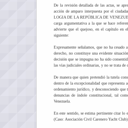
De la revisión detallada de las actas, se apr
acción de amparo interpuesta por el ciuda
LOGIA DE LA REPÚBLICA DE VENEZUELA, se a
carga argumentativa a la que se hace referenc
advierte que el quejoso, en el capítulo en 
siguiente:
Expresamente señalamos, que no ha cesado a (s
derecho, no constituye una evidente situación 
decisión que se impugna no ha sido consentida
las vías judiciales ordinarias, y no se trata 
De manera que quien pretendió la tutela con
dentro de la excepcionalidad que representa a
ordenamiento jurídico, y desconociendo que to
denuncias de índole constitucional, tal co
Venezuela.
En este sentido, se estima pertinente citar lo
(Caso: Asociación Civil Carenero Yacht Club),