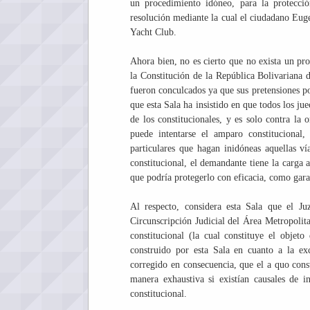
un procedimiento idóneo, para la protecció
resolución mediante la cual el ciudadano E
Yacht Club.
Ahora bien, no es cierto que no exista un pro
la Constitución de la República Bolivariana d
fueron conculcados ya que sus pretensiones po
que esta Sala ha insistido en que todos los ju
de los constitucionales, y es solo contra la 
puede intentarse el amparo constitucional,
particulares que hagan inidóneas aquellas ví
constitucional, el demandante tiene la carga 
que podría protegerlo con eficacia, como garan
Al respecto, considera esta Sala que el J
Circunscripción Judicial del Área Metropolita
constitucional (la cual constituye el objeto 
construido por esta Sala en cuanto a la ex
corregido en consecuencia, que el a quo const
manera exhaustiva si existían causales de i
constitucional.