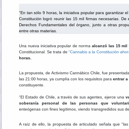
Por Feli
“En tan sólo 9 horas, la iniciativa popular para garantizar
Constitución logró reunir las 15 mil firmas necesarias. De 
Derechos Fundamentales del órgano, junto a otras propu
entre otras materias.
Una nueva iniciativa popular de norma
alcanzó las 15 mil
Constitucional. Se trata de
“Cannabis a la Constitución ahor
horas.
La propuesta, de Activismo Cannábico Chile, fue presentad
las 21:00 horas, ya cumplía con los requisitos para
entrar 
constituyente.
“El Estado de Chile, a través de sus agentes, ejerce una
v
soberanía personal de las personas que voluntari
enteógenas con fines legítimos, viendo transgredidos sus de
A raíz de ello, la propuesta de articulado señala que “la