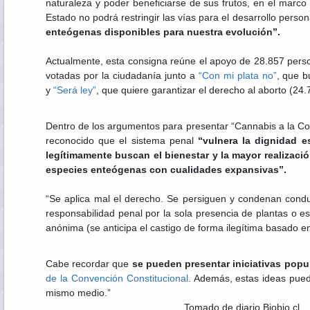
naturaleza y poder beneficiarse de sus frutos, en el marco 
Estado no podrá restringir las vías para el desarrollo person
enteógenas disponibles para nuestra evolución”.
Actualmente, esta consigna reúne el apoyo de 28.857 pers
votadas por la ciudadanía junto a
“Con mi plata no”
, que b
y
“Será ley”
, que quiere garantizar el derecho al aborto (24.
Dentro de los argumentos para presentar “Cannabis a la Co
reconocido que el sistema penal
“vulnera la dignidad e
legítimamente buscan el bienestar y la mayor realizaci
especies enteógenas con cualidades expansivas”.
“Se aplica mal el derecho. Se persiguen y condenan condu
responsabilidad penal por la sola presencia de plantas o e
anónima (se anticipa el castigo de forma ilegítima basado e
Cabe recordar que
se pueden presentar iniciativas popu
de la Convención Constitucional
. Además, estas ideas pued
mismo medio.”
Tomado de diario Biobio.cl