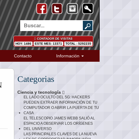
CONTADOR DE VISITAS
HOY: 1486
ESTE MES: 13371
TOTAL : 5292235
Contacto
Información
Categorias
N
Ciencia y tecnología
EL LADO OCULTO DEL 5G: HACKERS
PUEDEN EXTRAER INFORMACIÓN DE TU
COMPUTADOR O ABRIR LA PUERTA DE TU
CASA
EL TELESCOPIO JAMES WEBB SALIÓ AL
ESPACIO A OBSERVAR LOS ORÍGENES
DEL UNIVERSO
LAS PRINCIPALES CLAVES DE LA NUEVA