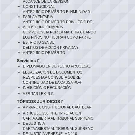
ALCANCE DE LA REVISIÓN
CONSTITUCIONAL
ANTEJUICIO DE MÉRITO E INMUNIDAD
PARLAMENTARIA
ANTEJUICIO DE MÉRITO PRIVILEGIO DE
ALTOS FUNCIONARIOS
COMPETENCIA POR LA MATERIA CUANDO
LOS NIÑOS NO FIGURAN COMO PARTE
ESTRICTU SENSU
DELITOS DE ACCIÓN PRIVADA Y
ANTEJUICIO DE MÉRITO
Servicios
DIPLOMADO EN DERECHO PROCESAL
LEGALIZACIÓN DE DOCUMENTOS
RESPUESTA A CONSULTA SOBRE
CONTINUIDAD DE LA CAUSA POR
INHIBICIÓN O RECUSACIÓN
VERITAS LEX, S.C
TÓPICOS JURÍDICOS
AMPARO CONSTITUCIONAL CAUTELAR
ARTÍCULO 350 INTERPRETACIÓN
CARTA ABIERTA AL TRIBUNAL SUPREMO
DE JUSTICIA
CARTA ABIERTA AL TRIBUNAL SUPREMO
DE JUSTICIA VENEZUELA N° 10