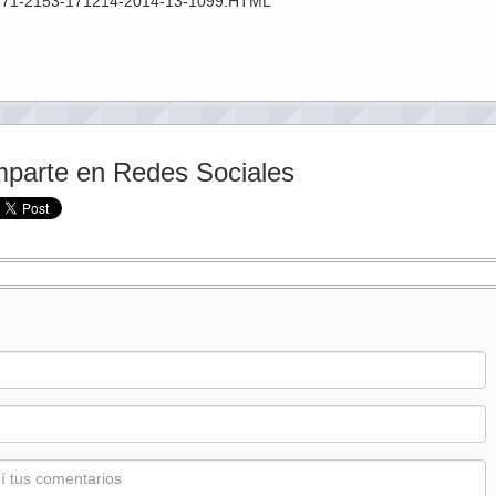
73271-2153-171214-2014-13-1099.HTML
parte en Redes Sociales
: