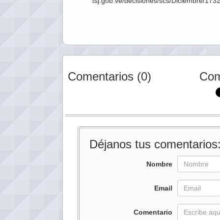
tsj.gob.ve/decisiones/scs/Diciembre/1
Comentarios (0)
Com
Déjanos tus comentarios
Nombre
Email
Comentario