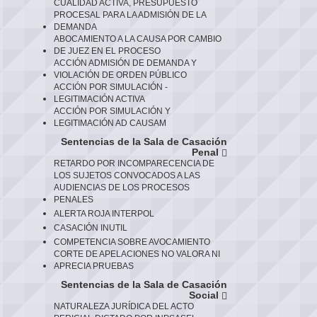
CUALIDAD ACTIVA, PRESUPUESTO
PROCESAL PARA LA ADMISIÓN DE LA
DEMANDA
ABOCAMIENTO A LA CAUSA POR CAMBIO
DE JUEZ EN EL PROCESO
ACCIÓN ADMISIÓN DE DEMANDA Y
VIOLACIÓN DE ORDEN PÚBLICO
ACCIÓN POR SIMULACIÓN -
LEGITIMACIÓN ACTIVA
ACCIÓN POR SIMULACIÓN Y
LEGITIMACIÓN AD CAUSAM
Sentencias de la Sala de Casación
Penal
RETARDO POR INCOMPARECENCIA DE
LOS SUJETOS CONVOCADOS A LAS
AUDIENCIAS DE LOS PROCESOS
PENALES
ALERTA ROJA INTERPOL
CASACIÓN INUTIL
COMPETENCIA SOBRE AVOCAMIENTO
CORTE DE APELACIONES NO VALORA NI
APRECIA PRUEBAS
Sentencias de la Sala de Casación
Social
NATURALEZA JURÍDICA DEL ACTO