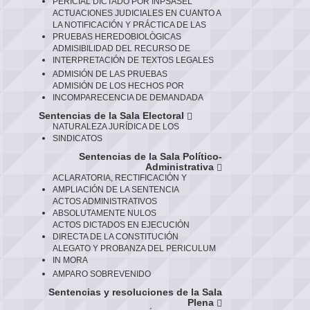
PERICIAL DICTADO POR INPSASEL
ACTUACIONES JUDICIALES EN CUANTO A
LA NOTIFICACIÓN Y PRÁCTICA DE LAS
PRUEBAS HEREDOBIOLÒGICAS
ADMISIBILIDAD DEL RECURSO DE
INTERPRETACIÓN DE TEXTOS LEGALES
ADMISIÓN DE LAS PRUEBAS
ADMISIÓN DE LOS HECHOS POR
INCOMPARECENCIA DE DEMANDADA
Sentencias de la Sala Electoral
NATURALEZA JURÍDICA DE LOS
SINDICATOS
Sentencias de la Sala Político-
Administrativa
ACLARATORIA, RECTIFICACIÓN Y
AMPLIACIÓN DE LA SENTENCIA
ACTOS ADMINISTRATIVOS
ABSOLUTAMENTE NULOS
ACTOS DICTADOS EN EJECUCIÓN
DIRECTA DE LA CONSTITUCIÓN
ALEGATO Y PROBANZA DEL PERICULUM
IN MORA
AMPARO SOBREVENIDO
Sentencias y resoluciones de la Sala
Plena