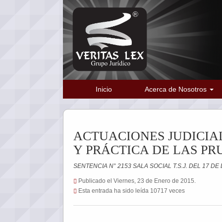
Inicio
Acerca de Nosotros
ACTUACIONES JUDICIA
Y PRÁCTICA DE LAS P
SENTENCIA N° 2153 SALA SOCIAL T.S.J. DEL 17 DE
Publicado el Viernes, 23 de Enero de 2015.
Esta entrada ha sido leída 10717 veces