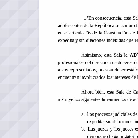
...."En consecuencia, esta S
adolescentes de la República a asumir el
en el artículo 76 de la Constitución de
expedita y sin dilaciones indebidas que en
Asimismo, esta Sala le
AD
profesionales del derecho, sus deberes d
a sus representados, pues su deber está c
encuentran involucrados los intereses de 
Ahora bien, esta Sala de Ca
instruye los siguientes lineamientos de ac
a.
Los procesos judiciales de
expedita, sin dilaciones in
b.
Las juezas y los jueces e
demora no haga nugatorio l