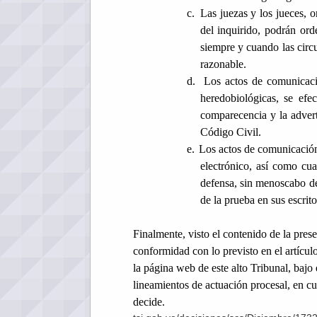
c.
Las juezas y los jueces, 
del inquirido, podrán or
siempre y cuando las circ
razonable.
d.
Los actos de comunicació
heredobiológicas, se efe
comparecencia y la advert
Código Civil.
e.
Los actos de comunicación
electrónico, así como cu
defensa, sin menoscabo del
de la prueba en sus escrito
Finalmente, visto el contenido de la prese
conformidad con lo previsto en el artícul
la página web de este alto Tribunal, bajo 
lineamientos de actuación procesal, en cu
decide.