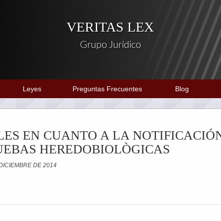
VERITAS LEX
Grupo Jurídico
Leyes
Preguntas Frecuentes
Blog
LES EN CUANTO A LA NOTIFICACIÓ
RUEBAS HEREDOBIOLÒGICAS
 DICIEMBRE DE 2014