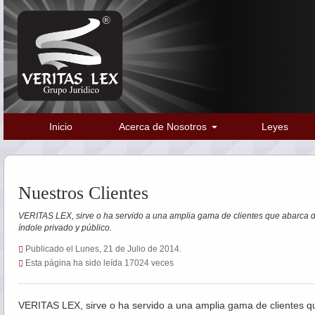
Inicio
Acerca de Nosotros
Leyes
Nuestros Clientes
VERITAS LEX, sirve o ha servido a una amplia gama de clientes que abarca 
índole privado y público.
Publicado el Lunes, 21 de Julio de 2014.
Esta página ha sido leída 17024 veces
VERITAS LEX, sirve o ha servido a una amplia gama de clientes 