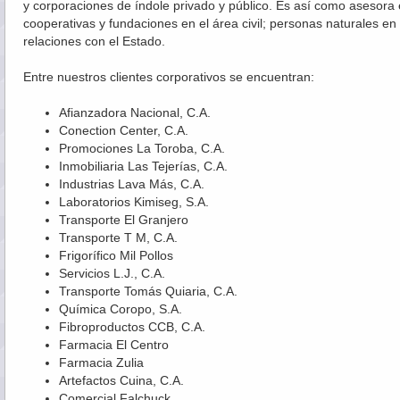
y corporaciones de índole privado y público. Es así como asesora 
cooperativas y fundaciones en el área civil; personas naturales en 
relaciones con el Estado.
Entre nuestros clientes corporativos se encuentran:
Afianzadora Nacional, C.A.
Conection Center, C.A.
Promociones La Toroba, C.A.
Inmobiliaria Las Tejerías, C.A.
Industrias Lava Más, C.A.
Laboratorios Kimiseg, S.A.
Transporte El Granjero
Transporte T M, C.A.
Frigorífico Mil Pollos
Servicios L.J., C.A.
Transporte Tomás Quiaria, C.A.
Química Coropo, S.A.
Fibroproductos CCB, C.A.
Farmacia El Centro
Farmacia Zulia
Artefactos Cuina, C.A.
Comercial Falchuck